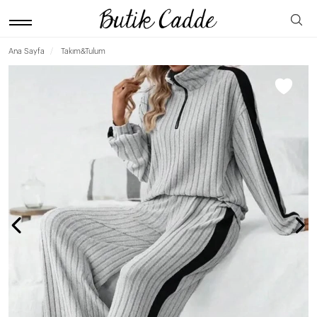
Ana Sayfa
Takım&Tulum