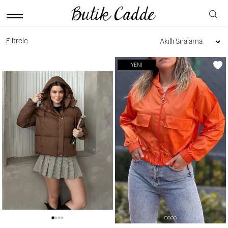
Filtrele
YENI