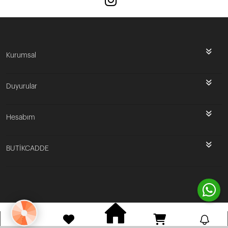
Kurumsal
Duyurular
Hesabım
BUTİKCADDE
Bu site
Vikaon E-Ticaret sistemleri
ile hazırlanmıştır.