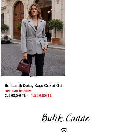
Bel Lastik Detay Kaşe Ceket Gri
NET %35 İNDIRIM
2.399,99 TL
1.559,99 TL