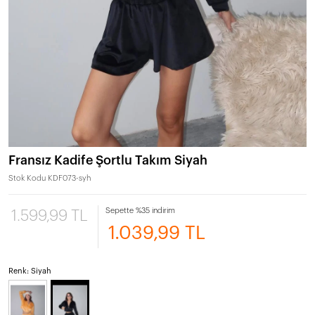
Fransız Kadife Şortlu Takım Siyah
Stok Kodu
KDF073-syh
Sepette %35 indirim
1.599,99 TL
1.039,99 TL
Renk: Siyah