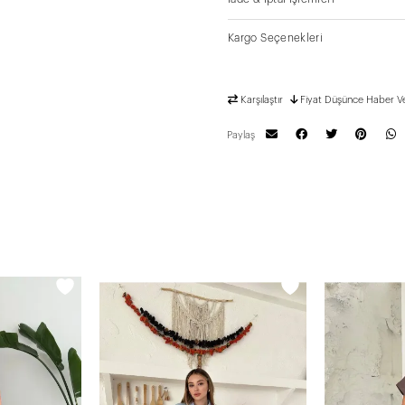
Kargo Seçenekleri
Karşılaştır
Fiyat Düşünce Haber V
Paylaş