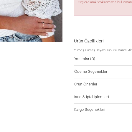
Geçici olarak stoklarımızda bulunmam
Ürün Özellikleri
Yumoş Kumaş Beyaz Güpürlü Dantel Akse
Yorumlar
(0)
Ödeme Seçenekleri
Ürün Önerileri
İade & İptal İşlemleri
Kargo Seçenekleri