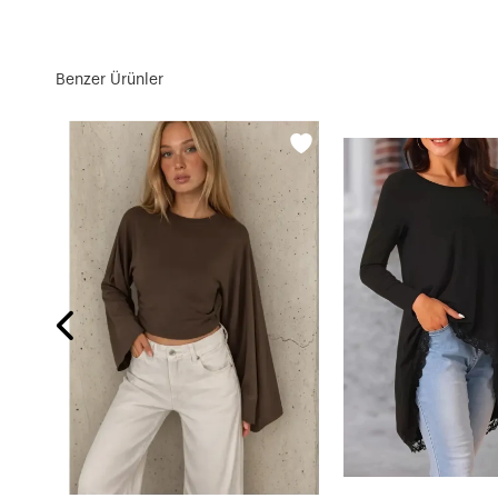
Benzer Ürünler
z Bej