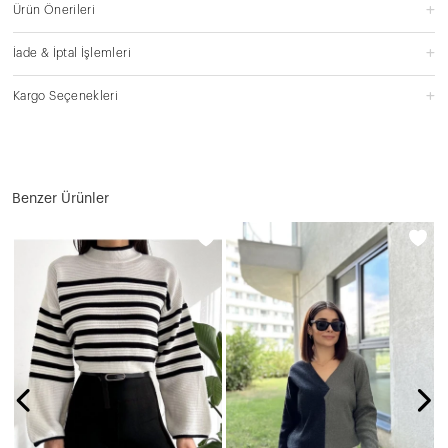
Ürün Önerileri
İade & İptal İşlemleri
Kargo Seçenekleri
Benzer Ürünler
N
7