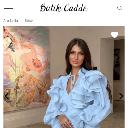
Ana Sayfa
Elbise