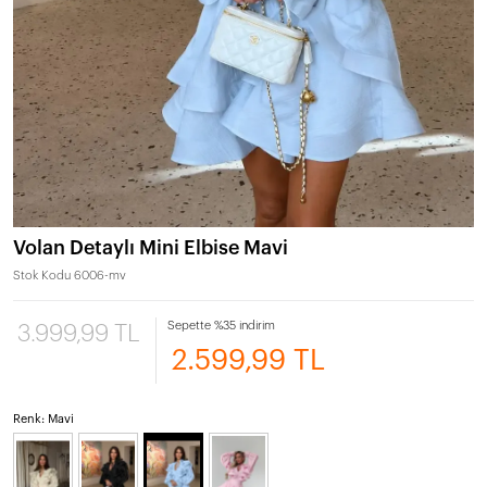
Volan Detaylı Mini Elbise Mavi
Stok Kodu
6006-mv
Sepette %35 indirim
3.999,99 TL
2.599,99 TL
Renk: Mavi