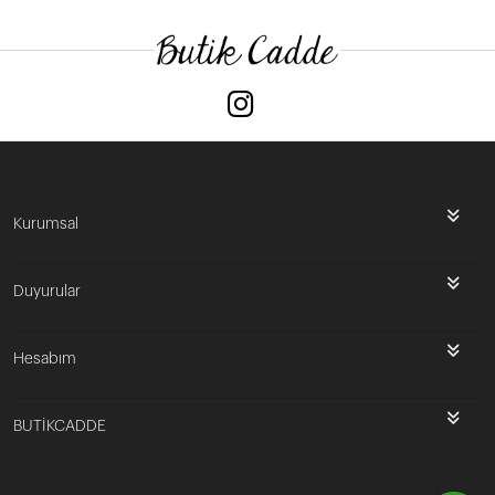
Kurumsal
Duyurular
Hesabım
BUTİKCADDE