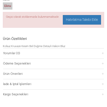
Ekru
Geçici olarak stoklarımızda bulunmamaktadır.
Hatırlatma Talebi Ekle
Ürün Özellikleri
Kolsuz Kruvaze Kesim Bel Düğme Detaylı Viskon Bluz
Yorumlar
(0)
Ödeme Seçenekleri
Ürün Önerileri
İade & İptal İşlemleri
Kargo Seçenekleri