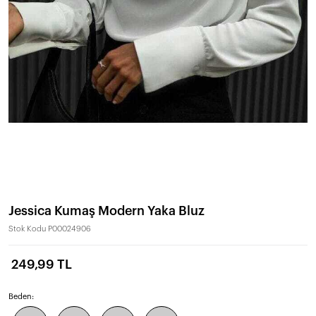
Jessica Kumaş Modern Yaka Bluz
Stok Kodu
P00024906
249,99 TL
Beden: