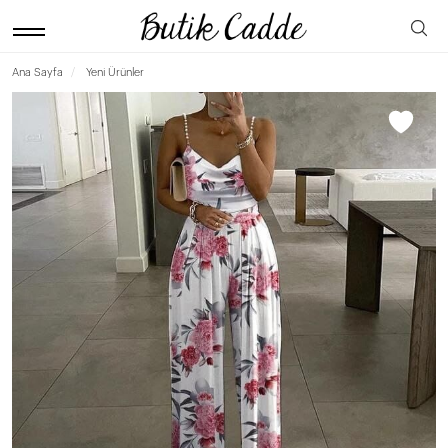
Ana Sayfa
Yeni Ürünler