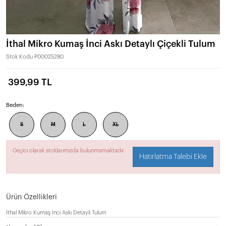
İthal Mikro Kumaş İnci Askı Detaylı Çiçekli Tulum
Stok Kodu
P00025280
399,99 TL
Beden:
S
M
L
XL
Geçici olarak stoklarımızda bulunmamaktadır.
Hatırlatma Talebi Ekle
Ürün Özellikleri
İthal Mikro Kumaş İnci Askı Detaylı Tulum