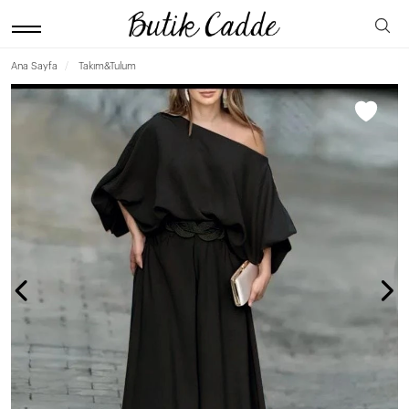
Ana Sayfa
Takım&Tulum