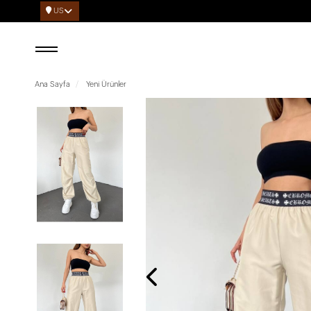
US
Ana Sayfa
Yeni Ürünler