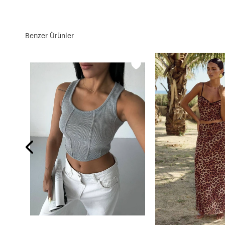
Benzer Ürünler
Gömlek Pantalon Modal Kumaş Takım Pudra