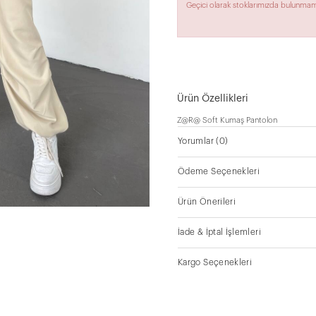
Geçici olarak stoklarımızda bulunmam
Ürün Özellikleri
Z@R@ Soft Kumaş Pantolon
Yorumlar
(0)
Ödeme Seçenekleri
Ürün Önerileri
İade & İptal İşlemleri
Kargo Seçenekleri