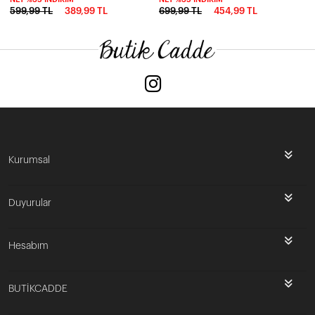
599,99 TL
389,99 TL
699,99 TL
454,99 TL
Kurumsal
Duyurular
Hesabım
BUTİKCADDE