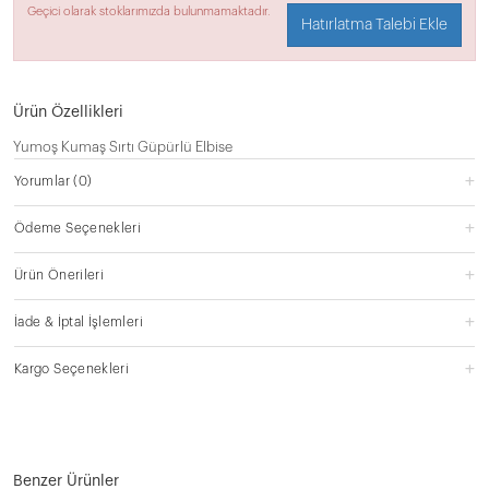
Geçici olarak stoklarımızda bulunmamaktadır.
Hatırlatma Talebi Ekle
Ürün Özellikleri
Yumoş Kumaş Sırtı Güpürlü Elbise
Yorumlar
(0)
Ödeme Seçenekleri
Ürün Önerileri
İade & İptal İşlemleri
Kargo Seçenekleri
Benzer Ürünler