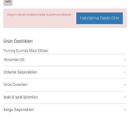
Gri
Geçici olarak stoklarımızda bulunmamaktadır.
Hatırlatma Talebi Ekle
Ürün Özellikleri
Yumoş Kumaş Maxi Elbise
Yorumlar
(0)
Ödeme Seçenekleri
Ürün Önerileri
İade & İptal İşlemleri
Kargo Seçenekleri