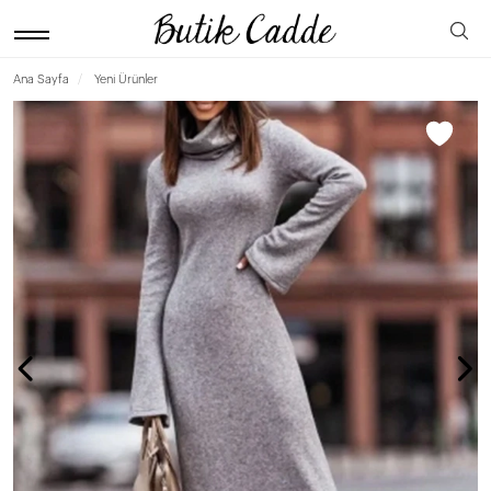
Ana Sayfa
Yeni Ürünler