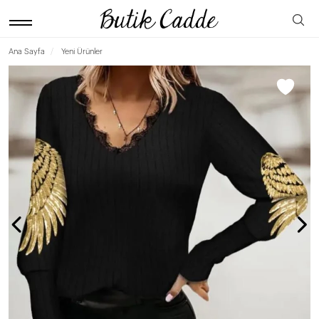
Ana Sayfa
Yeni Ürünler