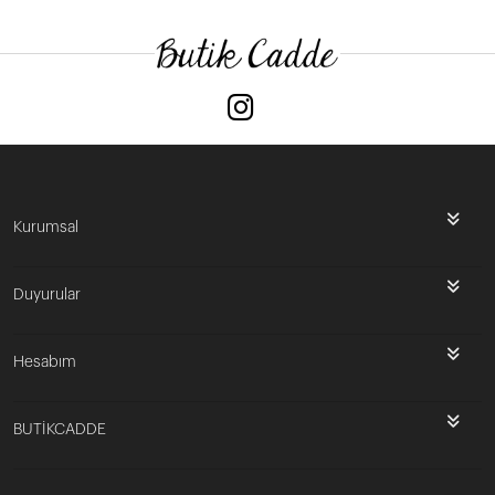
Kurumsal
Duyurular
Hesabım
BUTİKCADDE