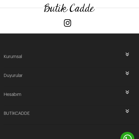
Kurumsal
Duyurular
Hesabım
BUTİKCADDE