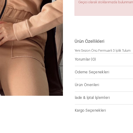
Geçici olarak stoklarımızda bulunmam
Ürün Özellikleri
Yeni Sezon Önü Fermuarlı 3 İplik Tulum
Yorumlar
(0)
Ödeme Seçenekleri
Ürün Önerileri
İade & İptal İşlemleri
Kargo Seçenekleri