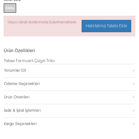
Ekru
Geçici olarak stoklarımızda bulunmamaktadır.
Hatırlatma Talebi Ekle
Ürün Özellikleri
Yakası Fermuarlı Çizgili Triko
Yorumlar
(0)
Ödeme Seçenekleri
Ürün Önerileri
İade & İptal İşlemleri
Kargo Seçenekleri