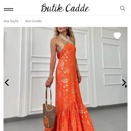
Ana Sayfa
Yeni Ürünler