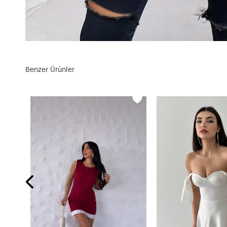
Benzer Ürünler
Boyundan Bağlamalı Sırtı Açık Keten Bluz