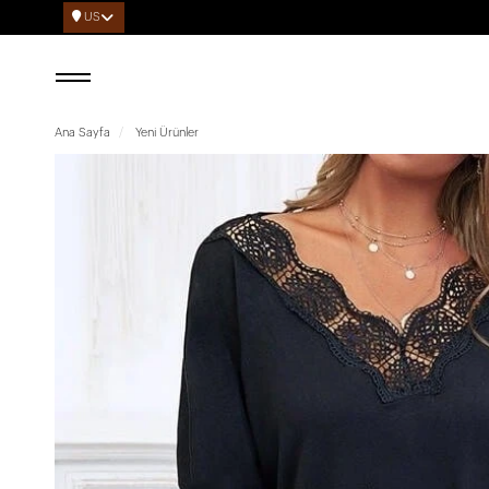
US
Ana Sayfa
Yeni Ürünler