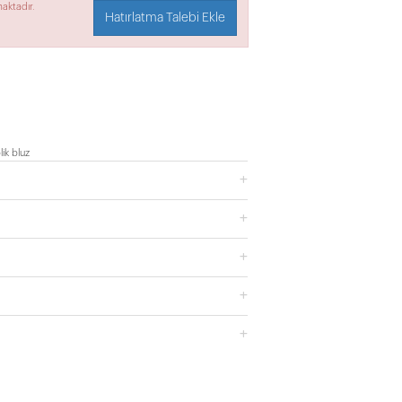
aktadır.
Hatırlatma Talebi Ekle
ik bluz