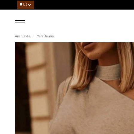
US
Ana Sayfa
Yeni Ürünler