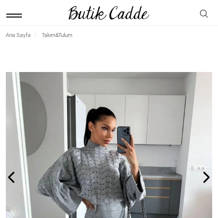
Ana Sayfa
Takım&Tulum