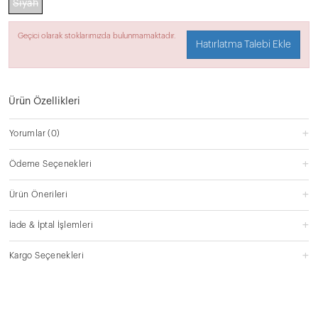
Siyah
Geçici olarak stoklarımızda bulunmamaktadır.
Hatırlatma Talebi Ekle
Ürün Özellikleri
Yorumlar
(0)
Ödeme Seçenekleri
Ürün Önerileri
İade & İptal İşlemleri
Kargo Seçenekleri