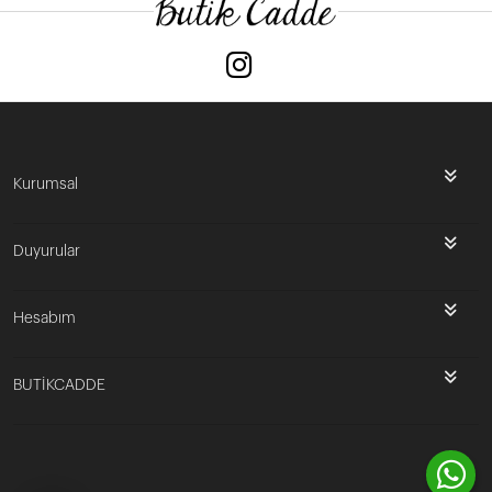
Kurumsal
Duyurular
Hesabım
BUTİKCADDE