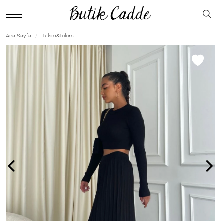
Ana Sayfa
Takım&Tulum