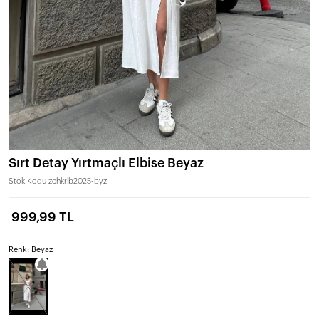
Sırt Detay Yırtmaçlı Elbise Beyaz
Stok Kodu
zchkrlb2025-byz
999,99 TL
Renk: Beyaz