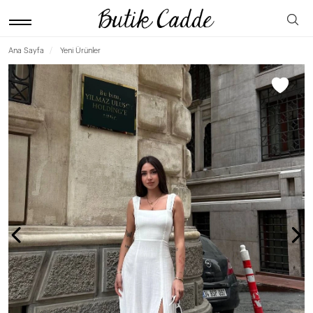
Ana Sayfa
Yeni Ürünler