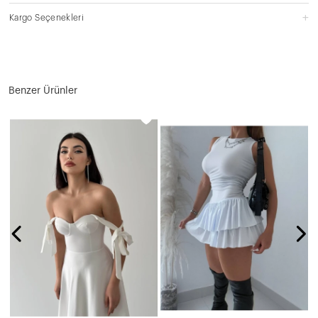
Kargo Seçenekleri
Benzer Ürünler
N
9