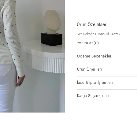
Ürün Özellikleri
Sırt Dekolteli Boncuklu Kazak
Yorumlar
(0)
Ödeme Seçenekleri
Ürün Önerileri
İade & İptal İşlemleri
Kargo Seçenekleri