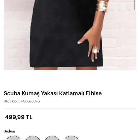
Scuba Kumaş Yakası Katlamalı Elbise
Stok Kodu
P00026370
499,99 TL
Beden: