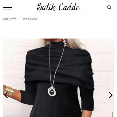
Ana Sayfa
Yeni Ürünler