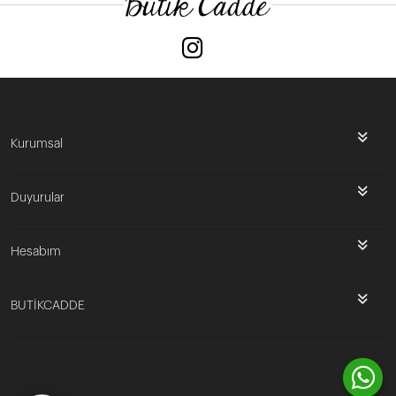
Kurumsal
Duyurular
Hesabım
BUTİKCADDE