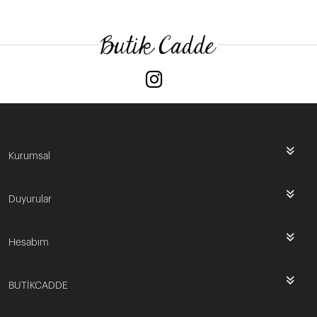
Kurumsal
Duyurular
Hesabım
BUTİKCADDE