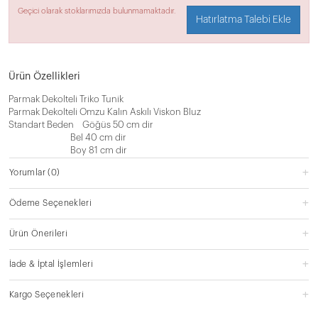
Geçici olarak stoklarımızda bulunmamaktadır.
Hatırlatma Talebi Ekle
Ürün Özellikleri
Parmak Dekolteli Triko Tunik
Parmak Dekolteli Omzu Kalın Askılı Viskon Bluz
Standart Beden Göğüs 50 cm dir
Bel 40 cm dir
Boy 81 cm dir
Yorumlar
(0)
Ödeme Seçenekleri
Ürün Önerileri
İade & İptal İşlemleri
Kargo Seçenekleri