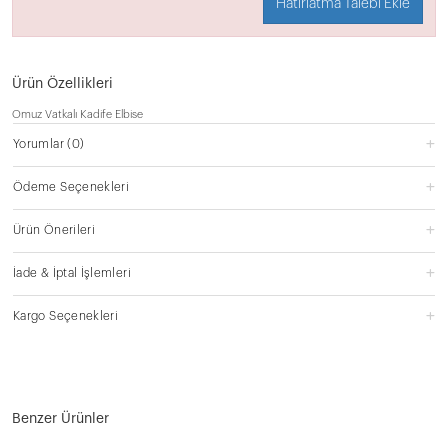
Hatırlatma Talebi Ekle
Ürün Özellikleri
Omuz Vatkalı Kadife Elbise
Yorumlar
(0)
Ödeme Seçenekleri
Ürün Önerileri
İade & İptal İşlemleri
Kargo Seçenekleri
Benzer Ürünler