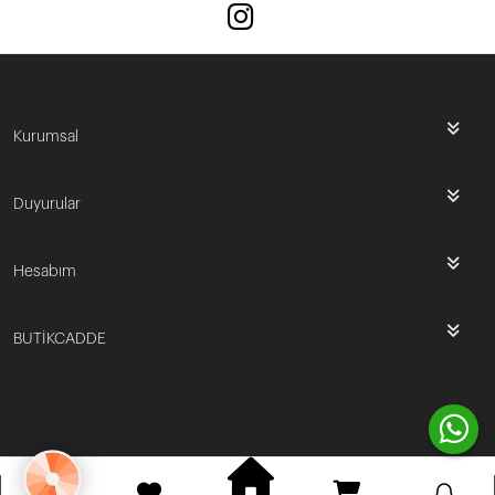
Kurumsal
Duyurular
Hesabım
BUTİKCADDE
Bu site
Vikaon E-Ticaret sistemleri
ile hazırlanmıştır.