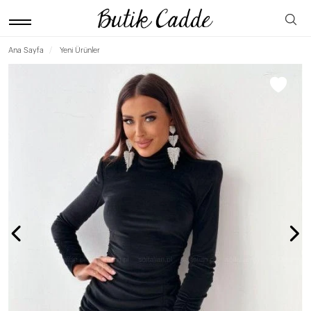
Ana Sayfa
Yeni Ürünler