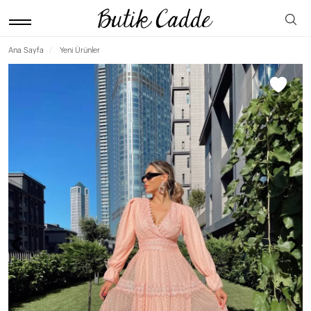
Ana Sayfa
Yeni Ürünler