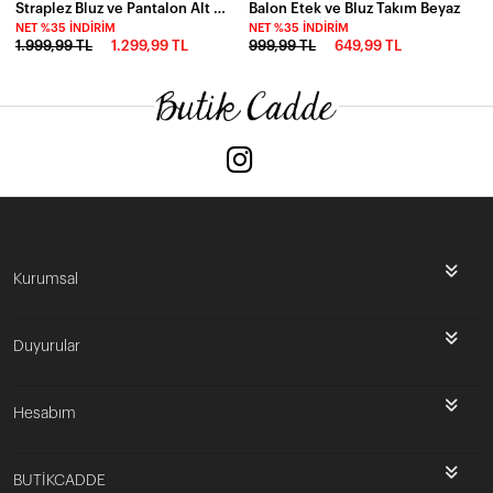
Straplez Bluz ve Pantalon Alt Üst Takım
Balon Etek ve Bluz Takım Beyaz
NET %35 İNDIRIM
NET %35 İNDIRIM
1.999,99 TL
1.299,99 TL
999,99 TL
649,99 TL
Kurumsal
Duyurular
Hesabım
BUTİKCADDE