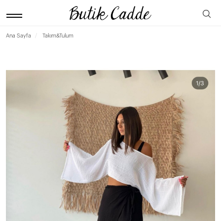
Ana Sayfa
Takım&Tulum