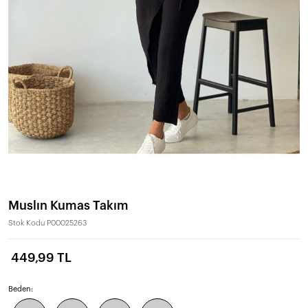
Muslın Kumas Takım
Stok Kodu
P00025263
449,99 TL
Beden: