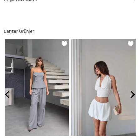
Benzer Ürünler
N
1