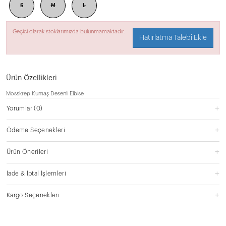
S
M
L
Geçici olarak stoklarımızda bulunmamaktadır.
Hatırlatma Talebi Ekle
Ürün Özellikleri
Mosskrep Kumaş Desenli Elbise
Yorumlar
(0)
Ödeme Seçenekleri
Ürün Önerileri
İade & İptal İşlemleri
Kargo Seçenekleri