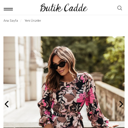
Ana Sayfa
Yeni Ürünler