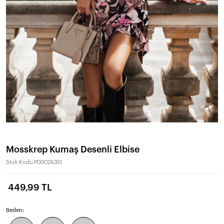
Mosskrep Kumaş Desenli Elbise
Stok Kodu
P00026351
449,99 TL
Beden: