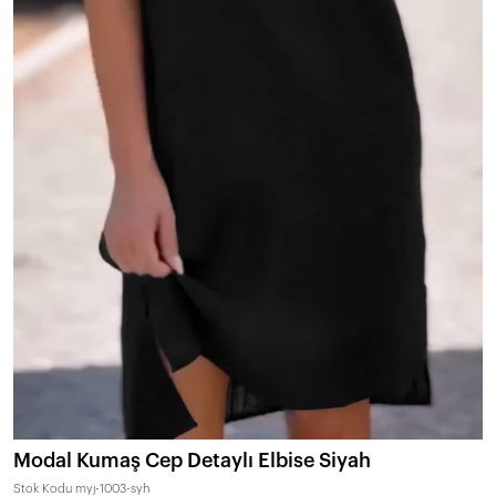
Modal Kumaş Cep Detaylı Elbise Siyah
Stok Kodu
myj-1003-syh