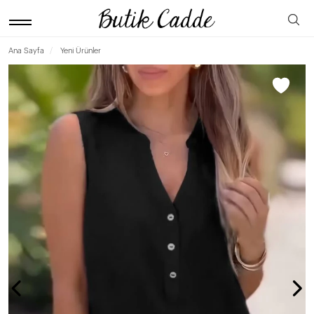
Ana Sayfa
Yeni Ürünler