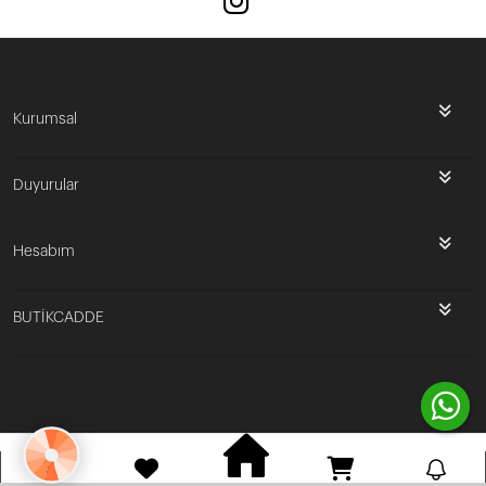
Kurumsal
Duyurular
Hesabım
BUTİKCADDE
Bu site
Vikaon E-Ticaret sistemleri
ile hazırlanmıştır.