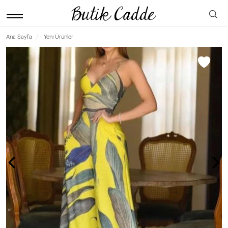
Ana Sayfa
Yeni Ürünler