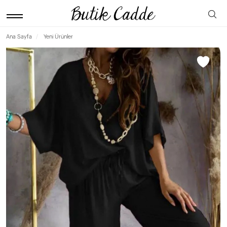
Ana Sayfa
Yeni Ürünler