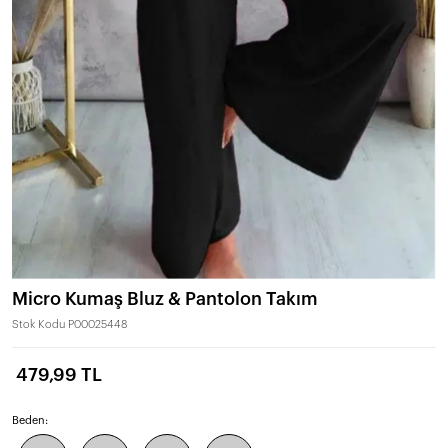
Micro Kumaş Bluz & Pantolon Takım
Stok Kodu
P00025448
479,99 TL
Beden: