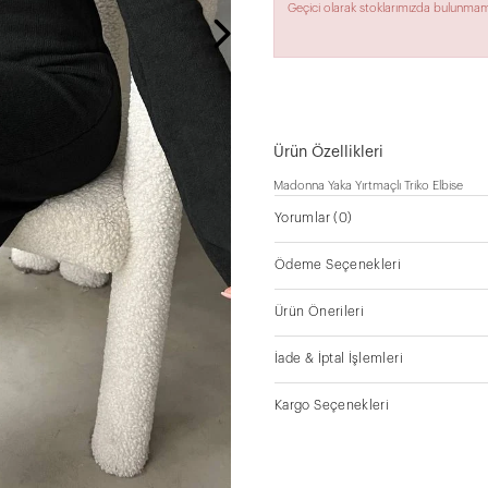
Geçici olarak stoklarımızda bulunmam
Ürün Özellikleri
Madonna Yaka Yırtmaçlı Triko Elbise
Yorumlar
(0)
Ödeme Seçenekleri
Ürün Önerileri
İade & İptal İşlemleri
Kargo Seçenekleri