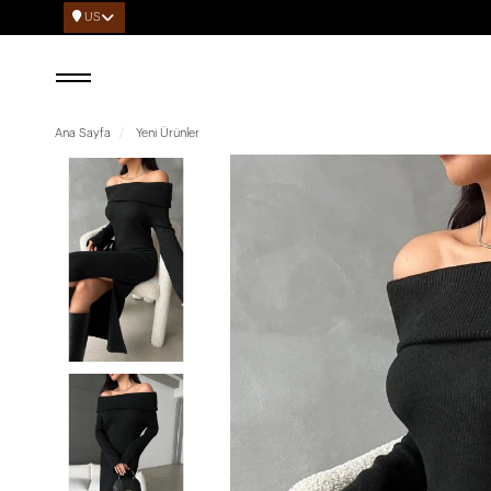
US
Ana Sayfa
Yeni Ürünler