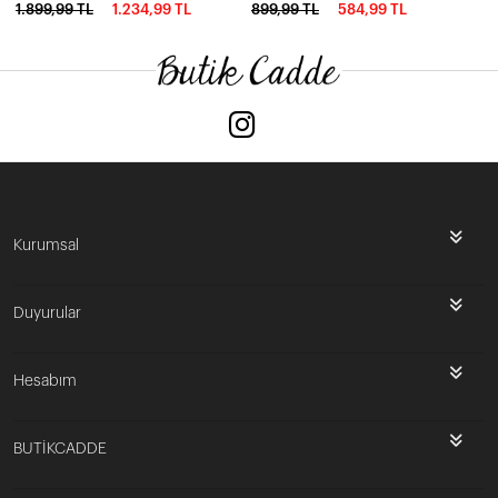
1.899,99 TL
1.234,99 TL
899,99 TL
584,99 TL
Kurumsal
Duyurular
Hesabım
BUTİKCADDE