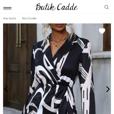
Ana Sayfa
Yeni Ürünler