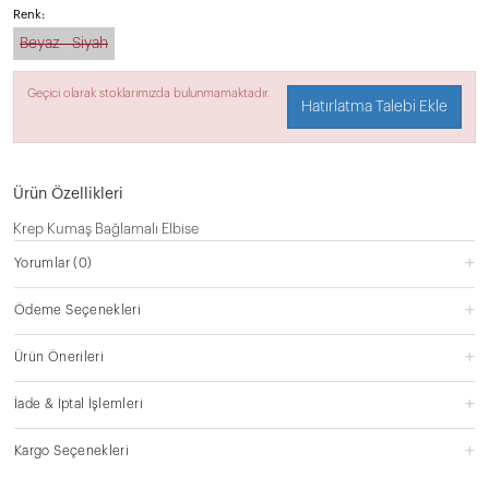
Renk:
Beyaz - Siyah
Geçici olarak stoklarımızda bulunmamaktadır.
Hatırlatma Talebi Ekle
Ürün Özellikleri
Krep Kumaş Bağlamalı Elbise
Yorumlar
(0)
Ödeme Seçenekleri
Ürün Önerileri
İade & İptal İşlemleri
Kargo Seçenekleri