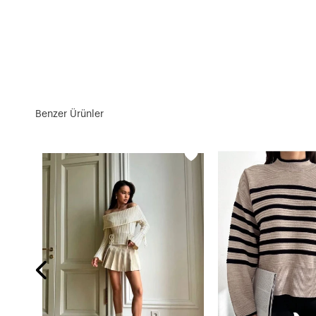
Benzer Ürünler
Kadın Antrasit & Haki Günlük Stil V Yaka Kazak