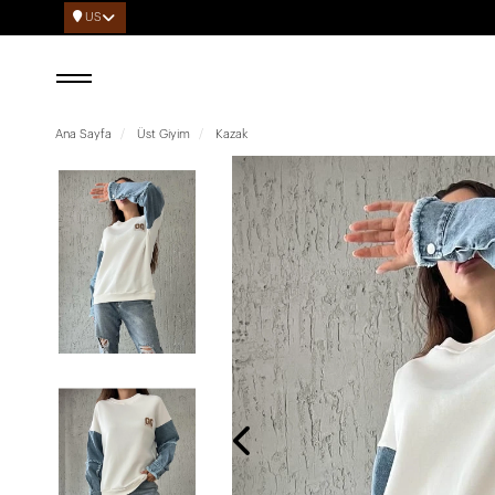
US
Ana Sayfa
Üst Giyim
Kazak