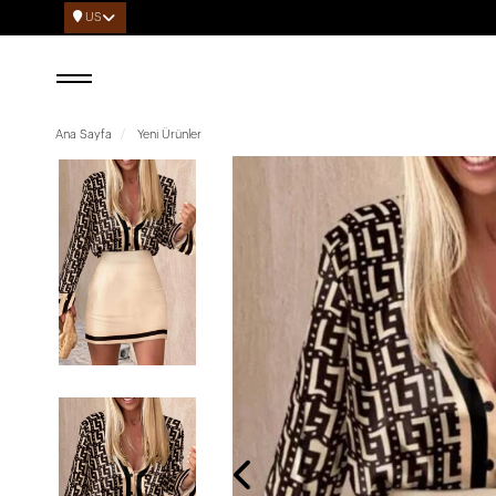
US
Ana Sayfa
Yeni Ürünler