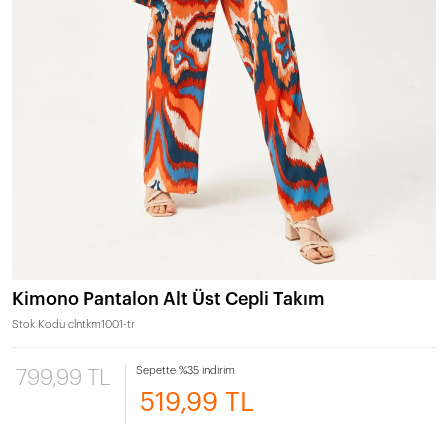
Kimono Pantalon Alt Üst Cepli Takım
Stok Kodu
clntkm1001-tr
Sepette %35 indirim
799,99 TL
519,99 TL