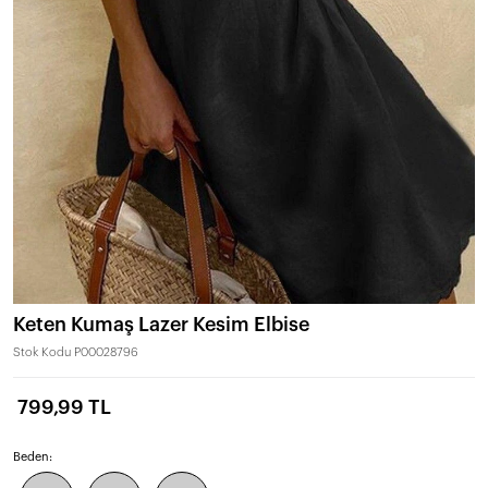
Keten Kumaş Lazer Kesim Elbise
Stok Kodu
P00028796
799,99 TL
Beden: