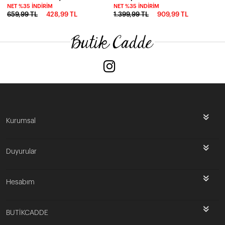
NET %35 İNDIRIM
NET %35 İNDIRIM
659,99 TL
428,99 TL
1.399,99 TL
909,99 TL
Kurumsal
Duyurular
Hesabım
BUTİKCADDE