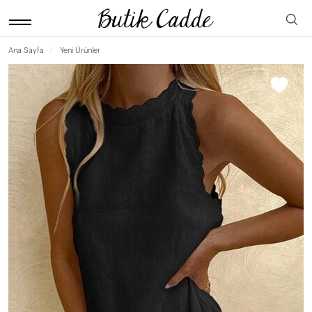
Ana Sayfa
Yeni Ürünler