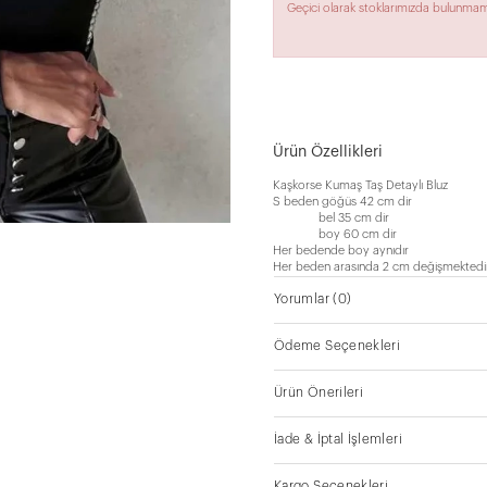
Geçici olarak stoklarımızda bulunmam
Ürün Özellikleri
Kaşkorse Kumaş Taş Detaylı Bluz
S beden göğüs 42 cm dir
bel 35 cm dir
boy 60 cm dir
Her bedende boy aynıdır
Her beden arasında 2 cm değişmektedi
Yorumlar
(0)
Ödeme Seçenekleri
Ürün Önerileri
İade & İptal İşlemleri
Kargo Seçenekleri