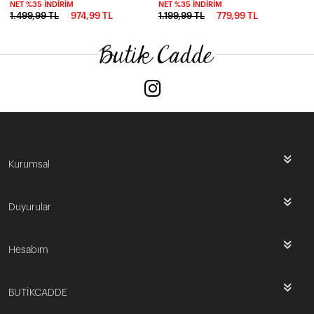
NET %35 İNDIRIM
NET %35 İNDIRIM
1.499,99 TL
974,99 TL
1.199,99 TL
779,99 TL
Kurumsal
Duyurular
Hesabım
BUTİKCADDE