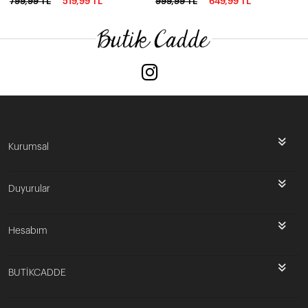
799,99 TL
519,99 TL
999,99 TL
649,99 TL
Kurumsal
Duyurular
Hesabım
BUTİKCADDE