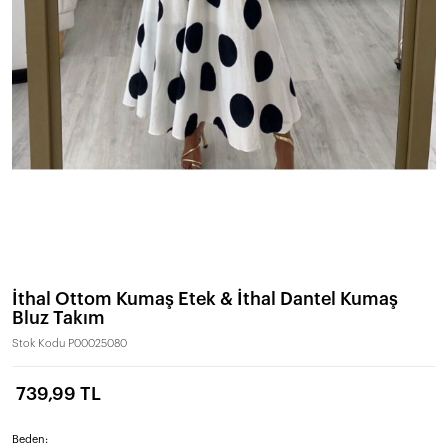
İthal Ottom Kumaş Etek & İthal Dantel Kumaş
Bluz Takım
Stok Kodu
P00025080
739,99 TL
Beden: