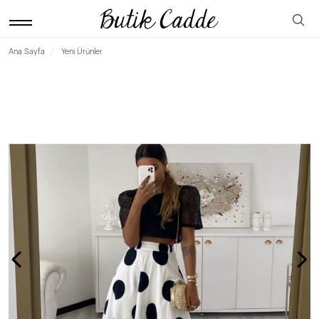
Ana Sayfa
Yeni Ürünler