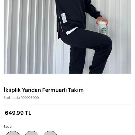
İkiiplik Yandan Fermuarlı Takım
Stok Kodu
P00026009
649,99 TL
Beden: