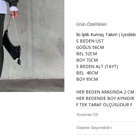
Ürün Özellikleri
İki İplik Kumaş Takım ( İçindeki
S BEDEN ÜST
GÖĞÜS 56CM
BEL 52CM
BOY 72CM
S BEDEN ALT (TAYT)
BEL 40CM
BOY 95CM
HER BEDEN ARASINDA 2 CM
HER BEDENDE BOY AYNIDIR
!! TEK TARAF ÖLÇÜSÜDÜR !!
Yorumlar
(0)
Ödeme Seçenekleri