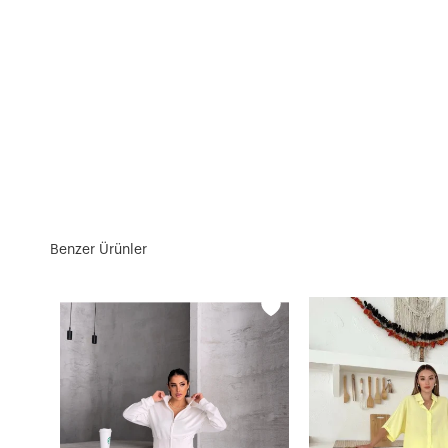
Benzer Ürünler
Düğmeli Ceket Yaka Triko Takım Gri