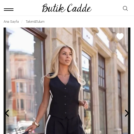
Ana Sayfa
Takım&Tulum