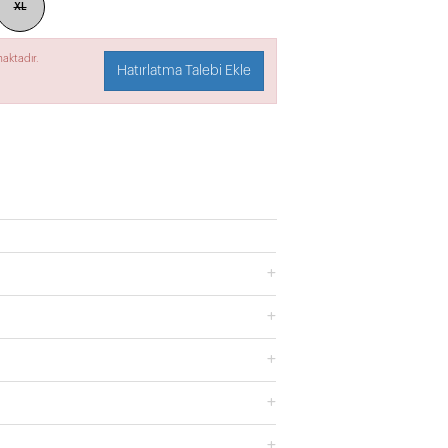
XL
aktadır.
Hatırlatma Talebi Ekle