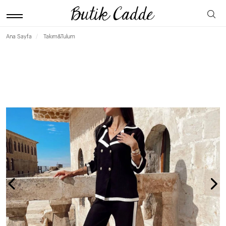
Ana Sayfa
Takım&Tulum