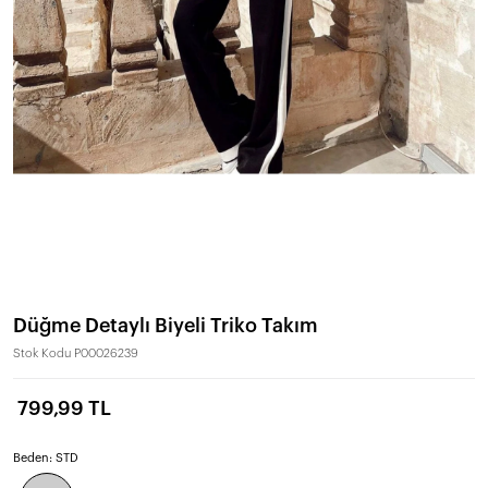
Düğme Detaylı Biyeli Triko Takım
Stok Kodu
P00026239
799,99 TL
Beden:
STD